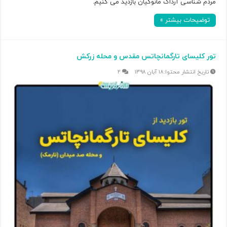
مردم شناسی آرداک مانوکیان بازدید می کنیم.
توضیحات بیشتر »
تور کلیسای تارگمانچاتس مقدس و محله زرکش
۱۸ آبان ۱۳۹۸
۲