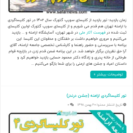
زمان بازدید؛ تور بازدید از کلیسای سورپ گئورک سال ۱۴۰۲ در تور کلیساگردی
با ارامنه تهران هم قدم می شویم و از کلیسای سورپ گئورک اولین کلیسای
ثبت شده در
فهرست آثار ملی
در شهر تهران، آسایشگاه ارامنه و ... بازدید
می‌کنیم و مروری خواهیم داشت بر خفتگان و مدفونان این کلیسا. این
برنامه با سرپرستی و حضور راهنما و کارشناس تخصصی جامعه ارامنه، آقای
آرا حق نظریان برگزار خواهد شد. در این برنامه ضمن قدم زدن در بازارچه قوام
طرخانی از خانه پدری و زادگاه دکتر محمود حسابی بازدید خواهیم کرد و
داستان اعیاد و جشن های ارمنی را برای شما بازگو می‌کنیم ...
توضیحات بیشتر »
تور کلیساگردی ارامنه (جشن درندز)
۲۰ بهمن ۱۳۹۸
۰