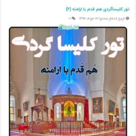
تور کلیساگردی هم قدم با ارامنه (۲)
۱۸ خرداد ۱۳۹۸
۰