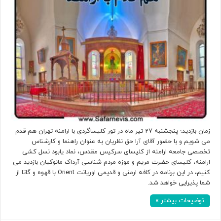
زمان بازدید؛ پنجشنبه 27 تیر ماه در تور کلیساگردی با ارامنه تهران هم قدم
می شویم و با حضور آقای آرا حق نظریان به عنوان راهنما و کارشناس
تخصصی جامعه ارامنه از کلیسای سرکیس مقدس، نماد یابود نسل کشی
ارامنه، کلیسای حضرت مریم و موزه مردم شناسی آرداک مانوکیان بازدید می
کنیم، در این برنامه در کافه ارمنی و قدیمی اوریانت Orient با قهوه و گاتا از
شما پذیرایی خواهد شد.
توضیحات بیشتر »