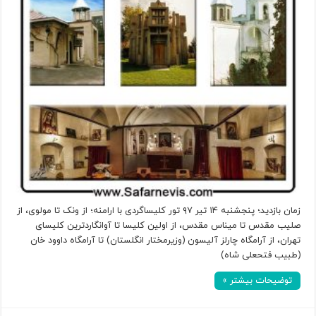
زمان بازدید؛ پنجشنبه ۱۴ تیر ۹۷ تور کلیساگردی با ارامنه؛ از ونک تا مولوی، از
صلیب مقدس تا میناس مقدس، از اولین کلیسا تا آوانگاردترین کلیسای
تهران، از آرامگاه چارلز آلیسون (وزیرمختار انگلستان) تا آرامگاه داوود خان
(طبیب فتحعلی شاه)
توضیحات بیشتر »