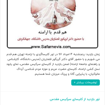
زمان بازدید؛ پنجشنبه ۴ امرداد ۹۷ در تور کلیساگردی با ارامنه تهران هم قدم
می شویم و با حضور آقای دکتر گریگور قضاریان (مدرس دانشگاه، کارشناس
و راهنمای جامعه ارامنه) ضمن بازدید از کلیسای سرکیس مقدس، نمای یابود
نسل کشی ارامنه، کلیسای حضرت مریم و موزه مردم شناسی آرداک
مانوکیان، با پذیرایی گاتا و پروک میزبان شما هستیم.
توضیحات بیشتر »
تور بازدید از کلیسای سرکیس مقدس