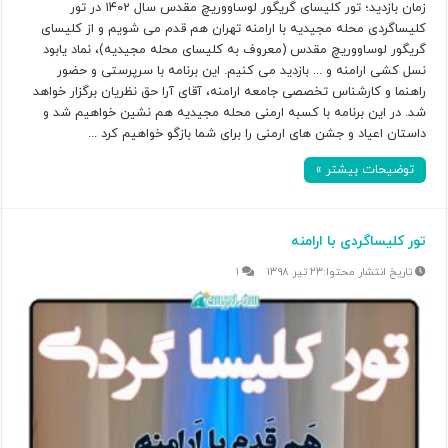
زمان بازدید؛ تور کلیسای گریگور لوساووریچ مقدس سال ۱۴۰۲ در تور
کلیساگردی محله مجیدیه با ارامنه تهران هم قدم می شویم و از کلیسای
گریگور لوساووریچ مقدس (معروف به کلیسای محله مجیدیه)، نماد یابود
نسل کشی ارامنه و ... بازدید می کنیم. این برنامه با سرپرستی و حضور
راهنما و کارشناس تخصصی جامعه ارامنه، آقای آرا حق نظریان برگزار خواهد
شد. در این برنامه با کسبه ارمنی محله مجیدیه هم نشین خواهیم شد و
داستان اعیاد و جشن های ارمنی را برای شما بازگو خواهیم کرد ...
توضیحات بیشتر »
تور کلیساگردی با ارامنه
۲۳ تیر ۱۳۹۸
۱