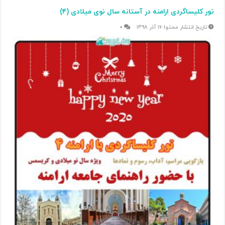
تور کلیساگردی ارامنه در آستانه سال نوی میلادی (۴)
۱۶ آذر ۱۳۹۸
۰