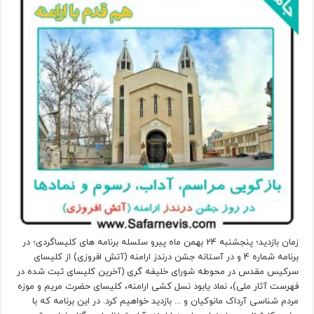
زمان بازدید؛ پنجشنبه 24 بهمن ماه پیرو سلسله برنامه های کلیساگردی؛ در
برنامه شماره 4 و در آستانه جشن درندز ارامنه (آتش افروزی) از کلیسای
سرکیس مقدس در محوطه شورای خلیفه گری (آخرین کلیسای ثبت شده در
فهرست آثار ملی)، نماد یابود نسل کشی ارامنه، کلیسای حضرت مریم و موزه
مردم شناسی آرداک مانوکیان و ... بازدید خواهیم کرد. در این برنامه که با