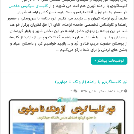
کلیساگردی با ارامنه تهران هم قدم می شویم و از
کلیسای سرکیس مقدس
اثر معمار به نام اوژن آفتاندلیانس، نماد یابود نسل کشی ارامنه، شورای
خلیفه‌گری ارامنه تهران و ... بازدید می کنیم. این برنامه با سرپرستی و حضور
راهنما و کارشناس تخصصی جامعه ارامنه، آقای آرا حق نظریان برگزار خواهد
شد. در این برنامه روایتهای حضور ارامنه در این بخش شهر و بلوار کریمخان
و خیابان ویلا و ... با شما در میان خواهیم گذاشت و پس از بازدید از کلیسا،
از بوستان حضرت مریم، قنادی لُرد و ... بازدید خواهیم کرد و داستان اعیاد و
جشن های ارمنی را برای شما بازگو می‌کنیم ...
توضیحات بیشتر »
تور کلیساگردی با ارامنه (از ونک تا مولوی)
۱۰ تیر ۱۳۹۷
۴