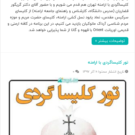
کلیساگردی با ارامنه تهران هم قدم می شویم و با حضور آقای دکتر گریگور
قضاریان (مدرس دانشگاه، کارشناس و راهنمای جامعه ارامنه) از کلیسای
سرکیس مقدس، نماد یابود نسل کشی ارامنه، کلیسای حضرت مریم و موزه
مردم شناسی آرداک مانوکیان بازدید می کنیم، در این برنامه در کافه ارمنی و
قدیمی اوریانت Orient با قهوه و گاتا از شما پذیرایی خواهد شد.
توضیحات بیشتر »
تور کلیساگردی با ارامنه
۶ آذر ۱۳۹۷
۰