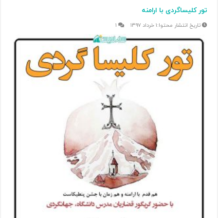
تور کلیساگردی با ارامنه
۱ خرداد ۱۳۹۷
۱