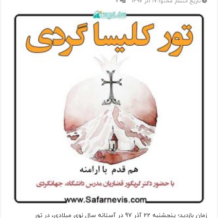
۱۷ آذر ۱۳۹۷
۰
زمان بازدید؛ پنجشنبه 22 آذر 97 در آستانه سال نوی میلادی، در تور