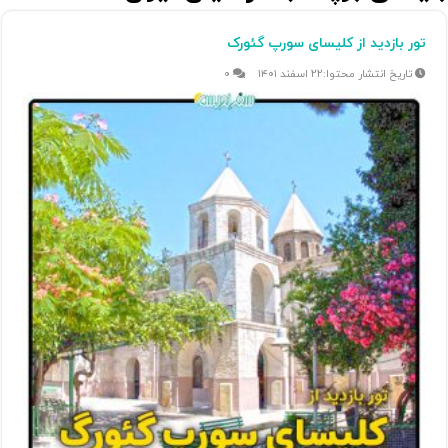
تور بازدید از کلیسای سورپ گئورک
۲۲ اسفند ۱۴۰۱
۰