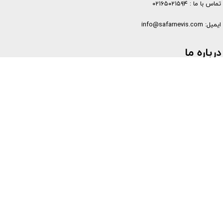
تماس با ما :
۰۲۱۶۵۰۲۱۵۹۴
ایمیل:‌
info@safarnevis.com
درباره ما
راهنمایان، کارشناسان و همکاران
همکاری با ما
شرایط انصراف از سفر و مرامنامه سفرنویس
ارتباط با ما