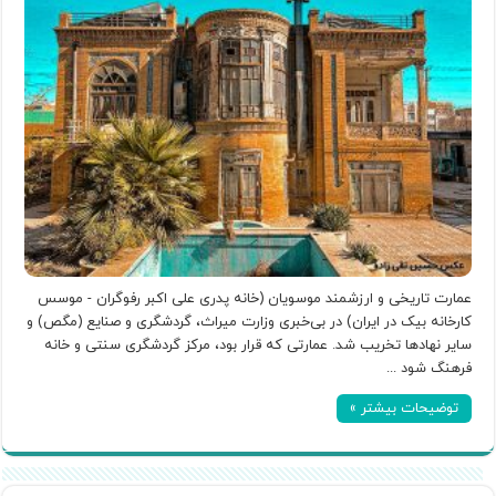
عمارت تاریخی و ارزشمند موسویان (خانه پدری علی اکبر رفوگران - موسس
کارخانه بیک در ایران) در بی‌خبری وزارت میراث، گردشگری و صنایع (مگص) و
سایر نهادها تخریب شد. عمارتی که قرار بود، مرکز گردشگری سنتی و خانه
فرهنگ شود ...
توضیحات بیشتر »