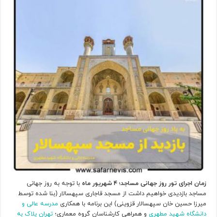
زمان اجرای تور روز جهانی مساجد؛ ۴ شهریور ماه
با توجه به روز جهانی
مساجد بازدیدی خواهیم داشت از مسجد قاجاری سپهسالار (بنا شده توسط
میرزا حسین خان سپهسالار قزوینی) این برنامه با همکاری
مدرسه عالی و
دانشگاه شهید مطهری
و همراهی کارشناسان گروه معماری؛
تهران پلاک به