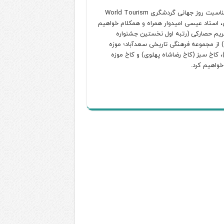
زمان اجرا؛ پنجشنبه 5 مهر ماه به مناسبت روز جهانی گردشگری World Tourism
رانی، استاد عیسی امیدوار همراه و همکلام خواهیم
مریم حصارکی (رتبه اول نخستین جشنواره
 از مجموعه فرهنگی تاریخی سعدآباد؛ موزه
)، کاخ سبز (کاخ رضاشاه پهلوی) و کاخ موزه
خواهیم کرد.