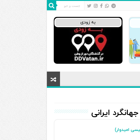
به زودی
هانگرد ایرانی
یسی امیدوار)