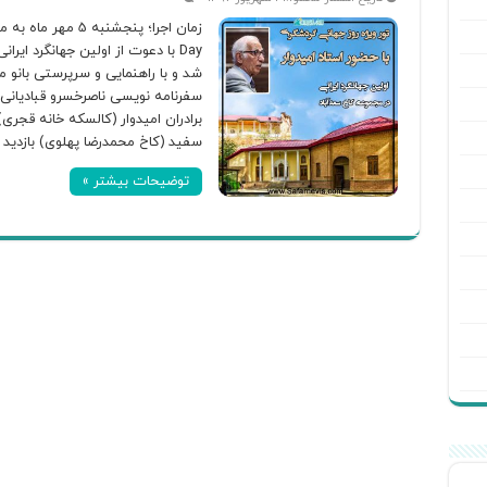
Day با دعوت از اولین جهانگرد ای
شد و با راهنمایی و سرپرستی بانو 
سفرنامه نویسی ناصرخسرو قبادیانی)
برادران امیدوار (کالسکه خانه قجری
سفید (کاخ محمدرضا پهلوی) بازدید 
توضیحات بیشتر »