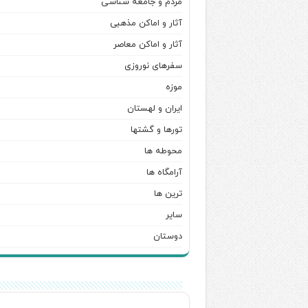
مردم و جامعه شناسی
آثار و اماکن مذهبی
آثار و اماکن معاصر
سفرهای نوروزی
موزه
ایران و لهستان
تورها و گشتها
محوطه ها
آرامگاه ها
ترین ها
سایر
دوستان